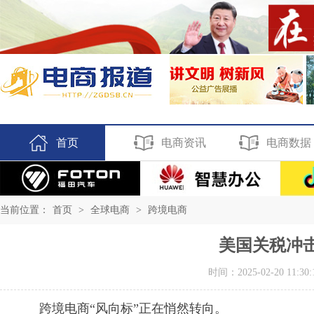
首页
电商资讯
电商数据
当前位置：
首页
>
全球电商
>
跨境电商
美国关税冲
时间：2025-02-20 11:30:
跨境电商“风向标”正在悄然转向。