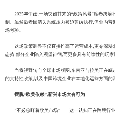
2025年伊始,一场突如其来的“政策风暴”席卷跨
制。虽然后者因清关系统压力被迫暂缓执行,但业内普
场考验。
这场政策调整不仅直接推高了运营成本,更令深耕
态势:部分企业陷入观望徘徊,而更多具有前瞻性的玩
当将视野转向全球市场版图,东南亚与拉美正在崛
的支持性政策,以及中国跨境企业在本地化运营方面的
摆脱“欧美依赖”,新兴市场大有可为
“不必总盯着欧美市场”——这一认知正在跨境行