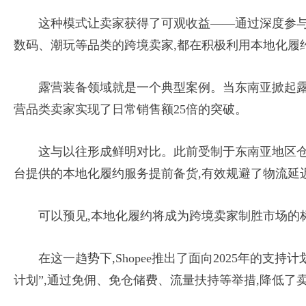
这种模式让卖家获得了可观收益——通过深度参与
数码、潮玩等品类的跨境卖家,都在积极利用本地化履
露营装备领域就是一个典型案例。当东南亚掀起露营
营品类卖家实现了日常销售额25倍的突破。
这与以往形成鲜明对比。此前受制于东南亚地区仓
台提供的本地化履约服务提前备货,有效规避了物流延
可以预见,本地化履约将成为跨境卖家制胜市场的
在这一趋势下,Shopee推出了面向2025年的
计划”,通过免佣、免仓储费、流量扶持等举措,降低了